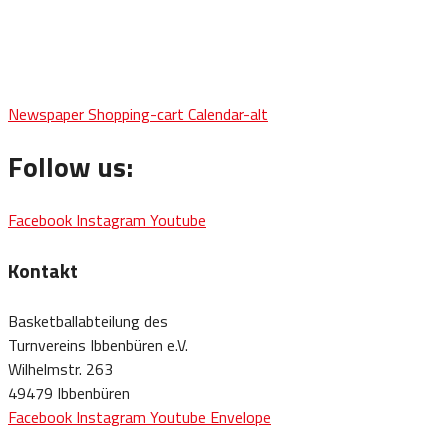
Newspaper
Shopping-cart
Calendar-alt
Follow us:
Facebook
Instagram
Youtube
Kontakt
Basketballabteilung des
Turnvereins Ibbenbüren e.V.
Wilhelmstr. 263
49479 Ibbenbüren
Facebook
Instagram
Youtube
Envelope