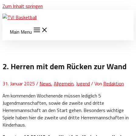
Zum Inhalt springen
Main Menu
2. Herren mit dem Rücken zur Wand
31. Januar 2025
/
News
,
Allgemein
,
Jugend
/ Von
Redaktion
Am kommenden Wochenende müssen lediglich 5
Jugendmannschaften, sowie die zweite und dritte
Herrenmannschaft an den Start gehen. Besonders wichtige
Spiele haben hier die zweite und dritte Herrenmannschaften in
Kinderhaus.