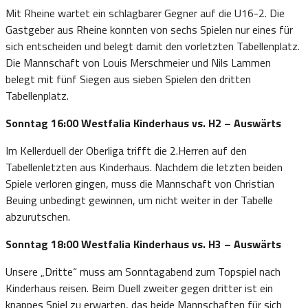
Mit Rheine wartet ein schlagbarer Gegner auf die U16-2. Die
Gastgeber aus Rheine konnten von sechs Spielen nur eines für
sich entscheiden und belegt damit den vorletzten Tabellenplatz.
Die Mannschaft von Louis Merschmeier und Nils Lammen
belegt mit fünf Siegen aus sieben Spielen den dritten
Tabellenplatz.
Sonntag 16:00 Westfalia Kinderhaus vs. H2 – Auswärts
Im Kellerduell der Oberliga trifft die 2.Herren auf den
Tabellenletzten aus Kinderhaus. Nachdem die letzten beiden
Spiele verloren gingen, muss die Mannschaft von Christian
Beuing unbedingt gewinnen, um nicht weiter in der Tabelle
abzurutschen.
Sonntag 18:00 Westfalia Kinderhaus vs. H3 – Auswärts
Unsere „Dritte“ muss am Sonntagabend zum Topspiel nach
Kinderhaus reisen. Beim Duell zweiter gegen dritter ist ein
knappes Spiel zu erwarten, das beide Mannschaften für sich