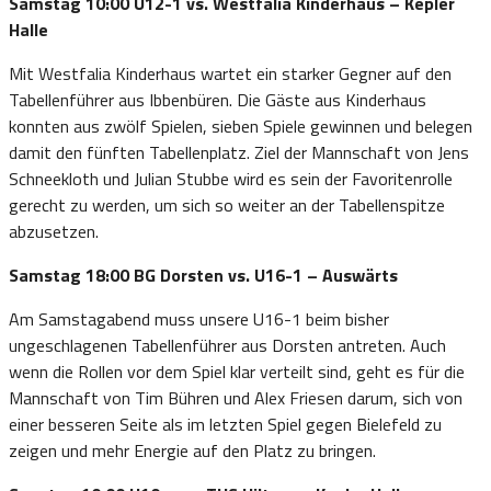
Samstag 10:00 U12-1 vs. Westfalia Kinderhaus – Kepler
Halle
Mit Westfalia Kinderhaus wartet ein starker Gegner auf den
Tabellenführer aus Ibbenbüren. Die Gäste aus Kinderhaus
konnten aus zwölf Spielen, sieben Spiele gewinnen und belegen
damit den fünften Tabellenplatz. Ziel der Mannschaft von Jens
Schneekloth und Julian Stubbe wird es sein der Favoritenrolle
gerecht zu werden, um sich so weiter an der Tabellenspitze
abzusetzen.
Samstag 18:00 BG Dorsten vs. U16-1 – Auswärts
Am Samstagabend muss unsere U16-1 beim bisher
ungeschlagenen Tabellenführer aus Dorsten antreten. Auch
wenn die Rollen vor dem Spiel klar verteilt sind, geht es für die
Mannschaft von Tim Bühren und Alex Friesen darum, sich von
einer besseren Seite als im letzten Spiel gegen Bielefeld zu
zeigen und mehr Energie auf den Platz zu bringen.