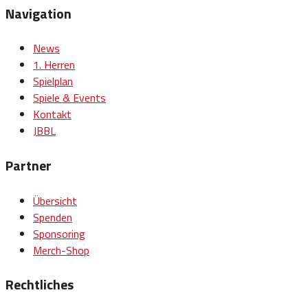
Navigation
News
1. Herren
Spielplan
Spiele & Events
Kontakt
JBBL
Partner
Übersicht
Spenden
Sponsoring
Merch-Shop
Rechtliches