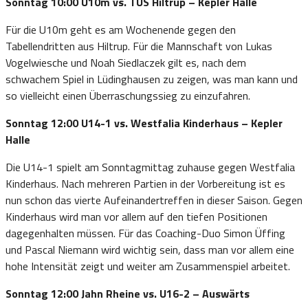
Sonntag 10:00 U10m vs. TUS Hiltrup – Kepler Halle
Für die U10m geht es am Wochenende gegen den
Tabellendritten aus Hiltrup. Für die Mannschaft von Lukas
Vogelwiesche und Noah Siedlaczek gilt es, nach dem
schwachem Spiel in Lüdinghausen zu zeigen, was man kann und
so vielleicht einen Überraschungssieg zu einzufahren.
Sonntag 12:00 U14-1 vs. Westfalia Kinderhaus – Kepler
Halle
Die U14-1 spielt am Sonntagmittag zuhause gegen Westfalia
Kinderhaus. Nach mehreren Partien in der Vorbereitung ist es
nun schon das vierte Aufeinandertreffen in dieser Saison. Gegen
Kinderhaus wird man vor allem auf den tiefen Positionen
dagegenhalten müssen. Für das Coaching-Duo Simon Üffing
und Pascal Niemann wird wichtig sein, dass man vor allem eine
hohe Intensität zeigt und weiter am Zusammenspiel arbeitet.
Sonntag 12:00 Jahn Rheine vs. U16-2 – Auswärts