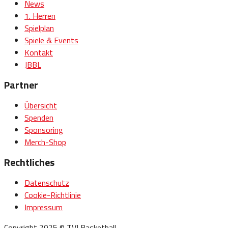
News
1. Herren
Spielplan
Spiele & Events
Kontakt
JBBL
Partner
Übersicht
Spenden
Sponsoring
Merch-Shop
Rechtliches
Datenschutz
Cookie-Richtlinie
Impressum
Copyright 2025 © TVI Basketball