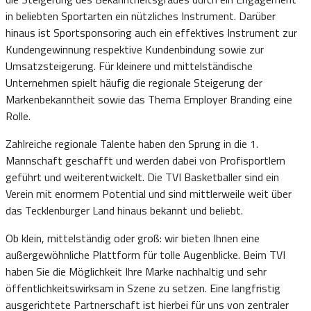
in beliebten Sportarten ein nützliches Instrument. Darüber
hinaus ist Sportsponsoring auch ein effektives Instrument zur
Kundengewinnung respektive Kundenbindung sowie zur
Umsatzsteigerung. Für kleinere und mittelständische
Unternehmen spielt häufig die regionale Steigerung der
Markenbekanntheit sowie das Thema Employer Branding eine
Rolle.
Zahlreiche regionale Talente haben den Sprung in die 1.
Mannschaft geschafft und werden dabei von Profisportlern
geführt und weiterentwickelt. Die TVI Basketballer sind ein
Verein mit enormem Potential und sind mittlerweile weit über
das Tecklenburger Land hinaus bekannt und beliebt.
Ob klein, mittelständig oder groß: wir bieten Ihnen eine
außergewöhnliche Plattform für tolle Augenblicke. Beim TVI
haben Sie die Möglichkeit Ihre Marke nachhaltig und sehr
öffentlichkeitswirksam in Szene zu setzen. Eine langfristig
ausgerichtete Partnerschaft ist hierbei für uns von zentraler