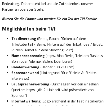
Bedeutung. Daher steht bei uns die Zufriedenheit unserer
Partner an oberster Stelle.
Nutzen Sie die Chance und werden Sie ein Teil der TVI-Familie.
Möglichkeiten beim TVI:
Textilwerbung
(Brust, Bauch, Rücken auf dem
Trikotoberteil / Beine, Hintern auf der Trikothose / Brust,
Rücken, Ärmel auf dem Shooting Shirt)
Namenssponsoring
(bspw. Alba Berlin, Telekom Baskets
Bonn oder Ademax Ballers Ibbenbüren)
Bandenwerbung
(Banner 400 x 80 cm)
Sponsorenwand
(Hintergrund für offizielle Auftritte,
Interviews)
Lautsprecherwerbung
(Durchsagen vor den einzelnen
Quarters bspw. „die 2. Halbzeit wird präsentiert von…
Sponsor“)
Internetwerbung
(Logo erscheint in der fest installierten