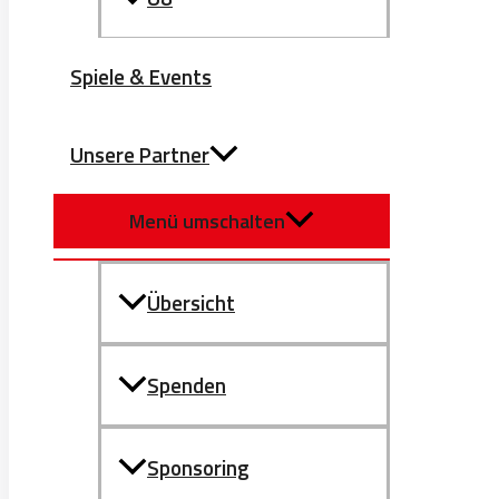
Spiele & Events
Unsere Partner
Menü umschalten
Übersicht
Spenden
Sponsoring