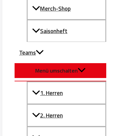
Merch-Shop
Saisonheft
Teams
Menü umschalten
1. Herren
2. Herren