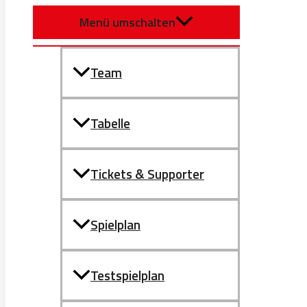
Menü umschalten
Team
Tabelle
Tickets & Supporter
Spielplan
Testspielplan