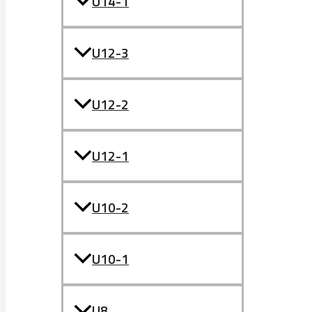
U14-1
U12-3
U12-2
U12-1
U10-2
U10-1
U8