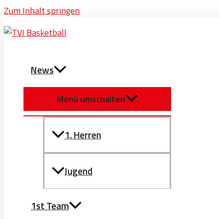
Zum Inhalt springen
News
Menü umschalten
1. Herren
Jugend
1st Team