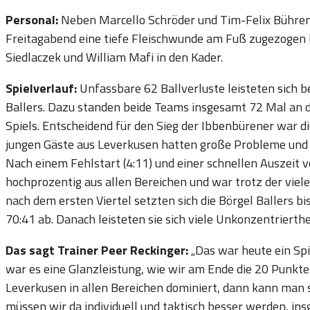
Personal:
Neben Marcello Schröder und Tim-Felix Bühren f
Freitagabend eine tiefe Fleischwunde am Fuß zugezogen 
Siedlaczek und William Mafi in den Kader.
Spielverlauf:
Unfassbare 62 Ballverluste leisteten sich b
Ballers. Dazu standen beide Teams insgesamt 72 Mal an de
Spiels. Entscheidend für den Sieg der Ibbenbürener war d
jungen Gäste aus Leverkusen hatten große Probleme und 
Nach einem Fehlstart (4:11) und einer schnellen Auszeit vo
hochprozentig aus allen Bereichen und war trotz der viel
nach dem ersten Viertel setzten sich die Börgel Ballers bi
70:41 ab. Danach leisteten sie sich viele Unkonzentrierthe
Das sagt Trainer Peer Reckinger:
„Das war heute ein Spi
war es eine Glanzleistung, wie wir am Ende die 20 Punkte
Leverkusen in allen Bereichen dominiert, dann kann man s
müssen wir da individuell und taktisch besser werden, ins