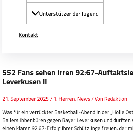
Unterstützer der Jugend
Kontakt
552 Fans sehen irren 92:67-Auftaktsie
Leverkusen II
21. September 2025
/
1. Herren
,
News
/ Von
Redaktion
Was für ein verrückter Basketball-Abend in der „Hölle Os
Ballers Ibbenbüren gegen Bayer Leverkusen und durften 
einen klaren 92:67-Erfolg ihrer Schützlinge freuen, der 