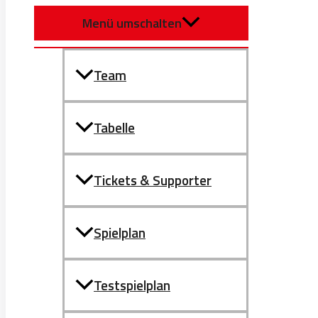
Menü umschalten
Team
Tabelle
Tickets & Supporter
Spielplan
Testspielplan