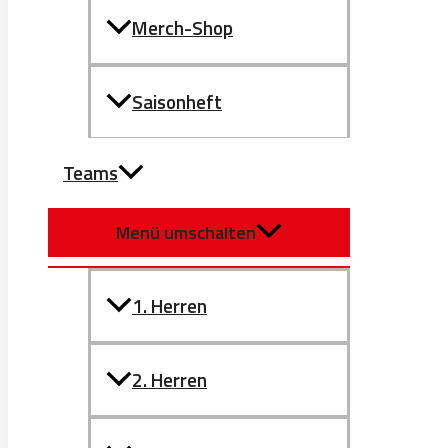
Merch-Shop
Saisonheft
Teams
Menü umschalten
1. Herren
2. Herren