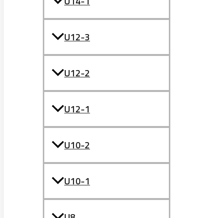
U14-1
U12-3
U12-2
U12-1
U10-2
U10-1
U8