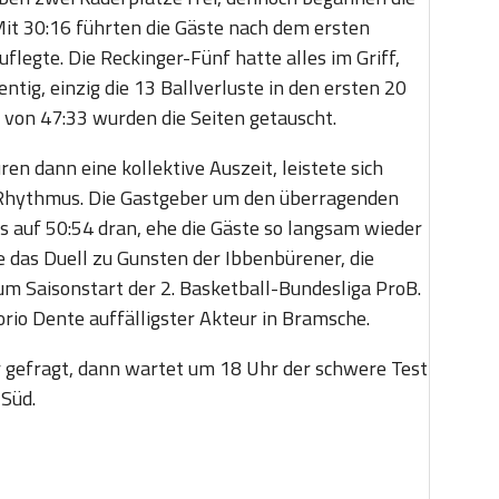
Mit 30:16 führten die Gäste nach dem ersten
uflegte. Die Reckinger-Fünf hatte alles im Griff,
ntig, einzig die 13 Ballverluste in den ersten 20
 von 47:33 wurden die Seiten getauscht.
n dann eine kollektive Auszeit, leistete sich
 Rhythmus. Die Gastgeber um den überragenden
 auf 50:54 dran, ehe die Gäste so langsam wieder
e das Duell zu Gunsten der Ibbenbürener, die
um Saisonstart der 2. Basketball-Bundesliga ProB.
rio Dente auffälligster Akteur in Bramsche.
 gefragt, dann wartet um 18 Uhr der schwere Test
Süd.