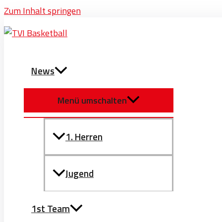
Zum Inhalt springen
News
Menü umschalten
1. Herren
Jugend
1st Team