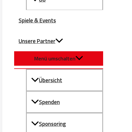
Spiele & Events
Unsere Partner
Menü umschalten
Übersicht
Spenden
Sponsoring