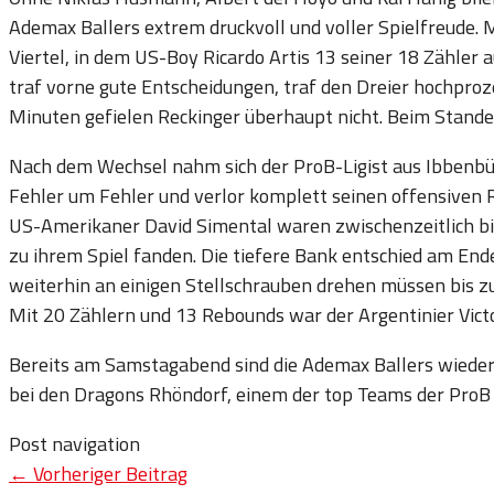
Ademax Ballers extrem druckvoll und voller Spielfreude. 
Viertel, in dem US-Boy Ricardo Artis 13 seiner 18 Zähler a
traf vorne gute Entscheidungen, traf den Dreier hochproze
Minuten gefielen Reckinger überhaupt nicht. Beim Stande
Nach dem Wechsel nahm sich der ProB-Ligist aus Ibbenbüre
Fehler um Fehler und verlor komplett seinen offensiven
US-Amerikaner David Simental waren zwischenzeitlich bis
zu ihrem Spiel fanden. Die tiefere Bank entschied am End
weiterhin an einigen Stellschrauben drehen müssen bis z
Mit 20 Zählern und 13 Rebounds war der Argentinier Victo
Bereits am Samstagabend sind die Ademax Ballers wieder
bei den Dragons Rhöndorf, einem der top Teams der ProB 
Post navigation
←
Vorheriger Beitrag