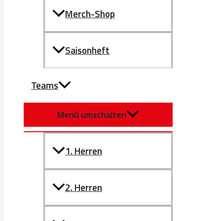
Merch-Shop
Saisonheft
Teams
Menü umschalten
1. Herren
2. Herren