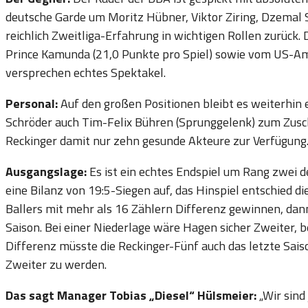
deutsche Garde um Moritz Hübner, Viktor Ziring, Dzemal S
reichlich Zweitliga-Erfahrung in wichtigen Rollen zurück
Prince Kamunda (21,0 Punkte pro Spiel) sowie vom US-Ame
versprechen echtes Spektakel.
Personal:
Auf den großen Positionen bleibt es weiterhin
Schröder auch Tim-Felix Bühren (Sprunggelenk) zum Zusc
Reckinger damit nur zehn gesunde Akteure zur Verfügung
Ausgangslage:
Es ist ein echtes Endspiel um Rang zwei 
eine Bilanz von 19:5-Siegen auf, das Hinspiel entschied die
Ballers mit mehr als 16 Zählern Differenz gewinnen, dann
Saison. Bei einer Niederlage wäre Hagen sicher Zweiter, 
Differenz müsste die Reckinger-Fünf auch das letzte Sai
Zweiter zu werden.
Das sagt Manager Tobias „Diesel“ Hülsmeier:
„Wir sind