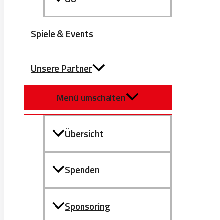
Spiele & Events
Unsere Partner
Menü umschalten
Übersicht
Spenden
Sponsoring