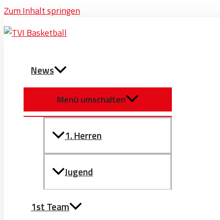
Zum Inhalt springen
News
Menü umschalten
1. Herren
Jugend
1st Team