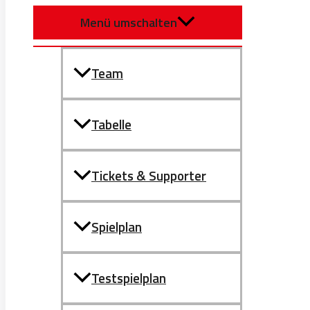
Menü umschalten
Team
Tabelle
Tickets & Supporter
Spielplan
Testspielplan