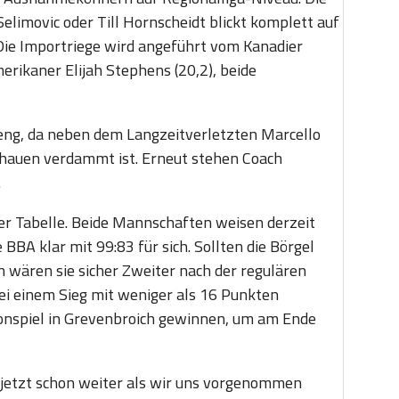
elimovic oder Till Hornscheidt blickt komplett auf
. Die Importriege wird angeführt vom Kanadier
rikaner Elijah Stephens (20,2), beide
 eng, da neben dem Langzeitverletzten Marcello
hauen verdammt ist. Erneut stehen Coach
.
der Tabelle. Beide Mannschaften weisen derzeit
 BBA klar mit 99:83 für sich. Sollten die Börgel
 wären sie sicher Zweiter nach der regulären
bei einem Sieg mit weniger als 16 Punkten
sonspiel in Grevenbroich gewinnen, um am Ende
 jetzt schon weiter als wir uns vorgenommen