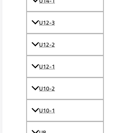
U14-1
U12-3
U12-2
U12-1
U10-2
U10-1
U8