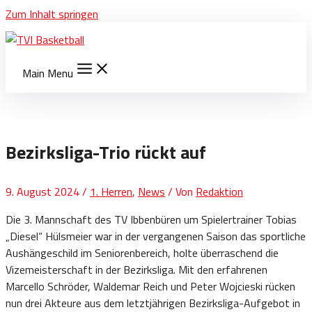
Zum Inhalt springen
Main Menu
Bezirksliga-Trio rückt auf
9. August 2024
/
1. Herren
,
News
/ Von
Redaktion
Die 3. Mannschaft des TV Ibbenbüren um Spielertrainer Tobias
„Diesel“ Hülsmeier war in der vergangenen Saison das sportliche
Aushängeschild im Seniorenbereich, holte überraschend die
Vizemeisterschaft in der Bezirksliga. Mit den erfahrenen
Marcello Schröder, Waldemar Reich und Peter Wojcieski rücken
nun drei Akteure aus dem letztjährigen Bezirksliga-Aufgebot in