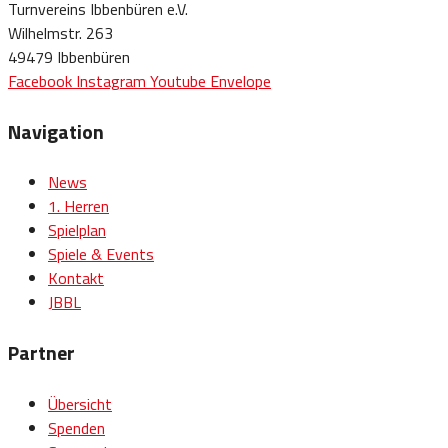
Turnvereins Ibbenbüren e.V.
Wilhelmstr. 263
49479 Ibbenbüren
Facebook
Instagram
Youtube
Envelope
Navigation
News
1. Herren
Spielplan
Spiele & Events
Kontakt
JBBL
Partner
Übersicht
Spenden