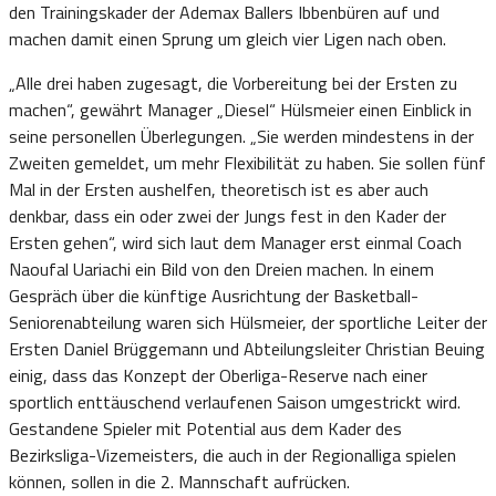
den Trainingskader der Ademax Ballers Ibbenbüren auf und
machen damit einen Sprung um gleich vier Ligen nach oben.
„Alle drei haben zugesagt, die Vorbereitung bei der Ersten zu
machen“, gewährt Manager „Diesel“ Hülsmeier einen Einblick in
seine personellen Überlegungen. „Sie werden mindestens in der
Zweiten gemeldet, um mehr Flexibilität zu haben. Sie sollen fünf
Mal in der Ersten aushelfen, theoretisch ist es aber auch
denkbar, dass ein oder zwei der Jungs fest in den Kader der
Ersten gehen“, wird sich laut dem Manager erst einmal Coach
Naoufal Uariachi ein Bild von den Dreien machen. In einem
Gespräch über die künftige Ausrichtung der Basketball-
Seniorenabteilung waren sich Hülsmeier, der sportliche Leiter der
Ersten Daniel Brüggemann und Abteilungsleiter Christian Beuing
einig, dass das Konzept der Oberliga-Reserve nach einer
sportlich enttäuschend verlaufenen Saison umgestrickt wird.
Gestandene Spieler mit Potential aus dem Kader des
Bezirksliga-Vizemeisters, die auch in der Regionalliga spielen
können, sollen in die 2. Mannschaft aufrücken.