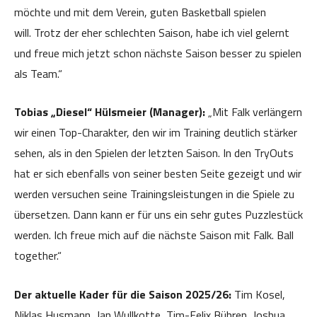
möchte und mit dem Verein, guten Basketball spielen
will. Trotz der eher schlechten Saison, habe ich viel gelernt
und freue mich jetzt schon nächste Saison besser zu spielen
als Team.“
Tobias „Diesel“ Hülsmeier (Manager):
„Mit Falk verlängern
wir einen Top-Charakter, den wir im Training deutlich stärker
sehen, als in den Spielen der letzten Saison. In den TryOuts
hat er sich ebenfalls von seiner besten Seite gezeigt und wir
werden versuchen seine Trainingsleistungen in die Spiele zu
übersetzen. Dann kann er für uns ein sehr gutes Puzzlestück
werden. Ich freue mich auf die nächste Saison mit Falk. Ball
together.“
Der aktuelle Kader für die Saison 2025/26:
Tim Kosel,
Niklas Husmann, Jan Wullkotte, Tim-Felix Bühren, Joshua