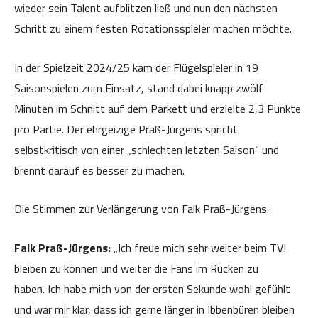
wieder sein Talent aufblitzen ließ und nun den nächsten
Schritt zu einem festen Rotationsspieler machen möchte.
In der Spielzeit 2024/25 kam der Flügelspieler in 19
Saisonspielen zum Einsatz, stand dabei knapp zwölf
Minuten im Schnitt auf dem Parkett und erzielte 2,3 Punkte
pro Partie. Der ehrgeizige Praß-Jürgens spricht
selbstkritisch von einer „schlechten letzten Saison“ und
brennt darauf es besser zu machen.
Die Stimmen zur Verlängerung von Falk Praß-Jürgens:
Falk Praß-Jürgens:
„Ich freue mich sehr weiter beim TVI
bleiben zu können und weiter die Fans im Rücken zu
haben. Ich habe mich von der ersten Sekunde wohl gefühlt
und war mir klar, dass ich gerne länger in Ibbenbüren bleiben