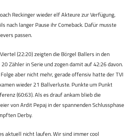
oach Reckinger wieder elf Akteure zur Verfügung,
eils nach langer Pause ihr Comeback. Dafür musste
ievers passen.
ertel (22:20) zeigten die Börgel Ballers in den
 20 Zähler in Serie und zogen damit auf 42:26 davon.
 Folge aber nicht mehr, gerade offensiv hatte der TVI
u kamen wieder 21 Ballverluste. Punkte um Punkt
ferenz (60:63). Als es drauf ankam blieb die
reier von Ardit Pepaj in der spannenden Schlussphase
ämpften Derby.
s aktuell nicht laufen. Wir sind immer cool