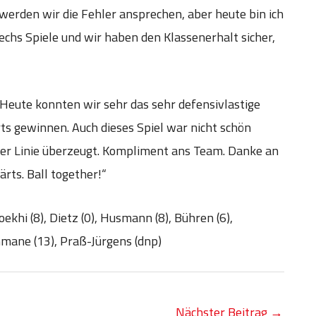
 werden wir die Fehler ansprechen, aber heute bin ich
sechs Spiele und wir haben den Klassenerhalt sicher,
„Heute konnten wir sehr das sehr defensivlastige
s gewinnen. Auch dieses Spiel war nicht schön
er Linie überzeugt. Kompliment ans Team. Danke an
rts. Ball together!“
oekhi (8), Dietz (0), Husmann (8), Bühren (6),
hmane (13), Praß-Jürgens (dnp)
Nächster Beitrag
→