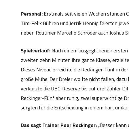
Personal:
Erstmals seit vielen Wochen standen C
Tim-Felix Bühren und Jerrik Hennig feierten jew
neben Routinier Marcello Schröder auch Joshua S
Spielverlauf:
Nach einem ausgeglichenen ersten Vi
zweiten zehn Minuten ihre ganze Klasse, erzielte
Dieses Niveau erreichte die Reckinger-Fünf in der
große Mühe. Der Dreier wollte nicht fallen, daz
verkürzte die UBC-Reserve bis auf drei Zähler Dif
Reckinger-Fünf aber ruhig, zwei superwichtige D
sorgten für die Entscheidung in einem hart umk
Das sagt Trainer Peer Reckinger:
„Besser kann e