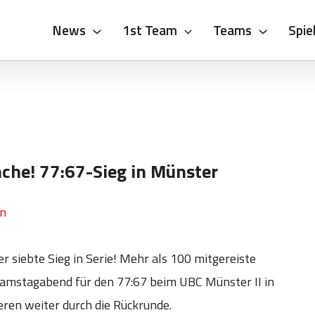
News
1st Team
Teams
Spie
che! 77:67-Sieg in Münster
on
r siebte Sieg in Serie! Mehr als 100 mitgereiste
Samstagabend für den 77:67 beim UBC Münster II in
eren weiter durch die Rückrunde.