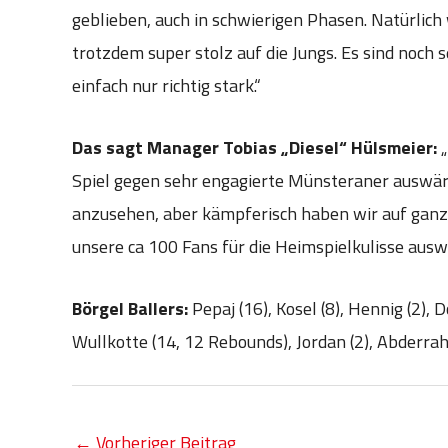
geblieben, auch in schwierigen Phasen. Natürlich
trotzdem super stolz auf die Jungs. Es sind noch 
einfach nur richtig stark.“
Das sagt Manager Tobias „Diesel“ Hülsmeier:
Spiel gegen sehr engagierte Münsteraner auswärt
anzusehen, aber kämpferisch haben wir auf ganz
unsere ca 100 Fans für die Heimspielkulisse auswä
Börgel Ballers:
Pepaj (16), Kosel (8), Hennig (2), D
Wullkotte (14, 12 Rebounds), Jordan (2), Abderra
←
Vorheriger Beitrag