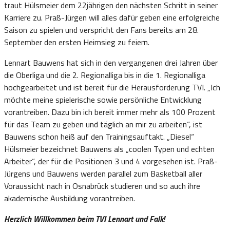
traut Hülsmeier dem 22jährigen den nächsten Schritt in seiner
Karriere zu. Praß-Jürgen will alles dafür geben eine erfolgreiche
Saison zu spielen und verspricht den Fans bereits am 28.
September den ersten Heimsieg zu feiern.
Lennart Bauwens hat sich in den vergangenen drei Jahren über
die Oberliga und die 2. Regionalliga bis in die 1. Regionalliga
hochgearbeitet und ist bereit für die Herausforderung TVI. „Ich
möchte meine spielerische sowie persönliche Entwicklung
vorantreiben. Dazu bin ich bereit immer mehr als 100 Prozent
für das Team zu geben und täglich an mir zu arbeiten“, ist
Bauwens schon heiß auf den Trainingsauftakt. „Diesel“
Hülsmeier bezeichnet Bauwens als „coolen Typen und echten
Arbeiter“, der für die Positionen 3 und 4 vorgesehen ist. Praß-
Jürgens und Bauwens werden parallel zum Basketball aller
Voraussicht nach in Osnabrück studieren und so auch ihre
akademische Ausbildung vorantreiben.
Herzlich Willkommen beim TVI Lennart und Falk!