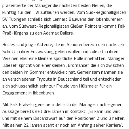
präsentierte der Manager die nächsten beiden Neuen, die
künftig für den TVI auflaufen werden. Vom Süd-Regionalligisten
SV Tübingen schließt sich Lennart Bauwens den Ibbenbürenern
an, vom Südwest-Regionalligisten Gießen Pointers kommt Falk
Praß-Jürgens zu den Ademax Ballers.
Beides sind junge Akteure, die im Seniorenbereich den nächsten
Schritt in ihrer Entwicklung gehen wollen und zuletzt in ihren
Vereinen eher eine kleinere sportliche Rolle innehatten. Manager
„Diesel“ spricht von einer kleinen „Bromance“, die sich zwischen
den beiden im Sommer entwickelt hat. Gemeinsam nahmen sie
an verschiedenen Tryouts in Deutschland teil und entschieden
sich schlussendlich sehr zur Freude von Hülsmeier für ein
Engagement in Ibbenbüren.
Mit Falk Praß-Jürgens befindet sich der Manager nach eigener
Aussage bereits seit drei Jahren in Kontakt. „Er kann und wird
uns mit seinem Distanzwurf auf den Positionen 2 und 3 helfen.
Mit seinen 22 Jahren steht er noch am Anfang seiner Karriere“,