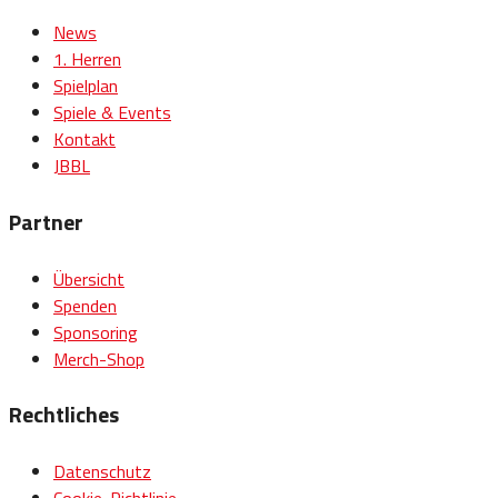
News
1. Herren
Spielplan
Spiele & Events
Kontakt
JBBL
Partner
Übersicht
Spenden
Sponsoring
Merch-Shop
Rechtliches
Datenschutz
Cookie-Richtlinie