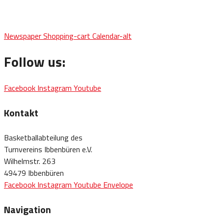
Newspaper
Shopping-cart
Calendar-alt
Follow us:
Facebook
Instagram
Youtube
Kontakt
Basketballabteilung des
Turnvereins Ibbenbüren e.V.
Wilhelmstr. 263
49479 Ibbenbüren
Facebook
Instagram
Youtube
Envelope
Navigation