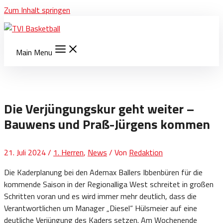
Zum Inhalt springen
Main Menu
Die Verjüngungskur geht weiter –
Bauwens und Praß-Jürgens kommen
21. Juli 2024
/
1. Herren
,
News
/ Von
Redaktion
Die Kaderplanung bei den Ademax Ballers Ibbenbüren für die
kommende Saison in der Regionalliga West schreitet in großen
Schritten voran und es wird immer mehr deutlich, dass die
Verantwortlichen um Manager „Diesel“ Hülsmeier auf eine
deutliche Verjüngung des Kaders setzen. Am Wochenende