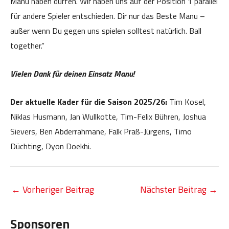
Manu haben dürfen. Wir haben uns auf der Position 1 parallel
für andere Spieler entschieden. Dir nur das Beste Manu –
außer wenn Du gegen uns spielen solltest natürlich. Ball
together.“
Vielen Dank für deinen Einsatz Manu!
Der aktuelle Kader für die Saison 2025/26:
Tim Kosel,
Niklas Husmann, Jan Wullkotte, Tim-Felix Bühren, Joshua
Sievers, Ben Abderrahmane, Falk Praß-Jürgens, Timo
Düchting, Dyon Doekhi.
←
Vorheriger Beitrag
Nächster Beitrag
→
Sponsoren