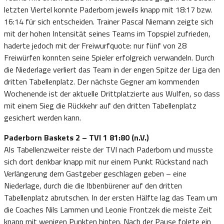
letzten Viertel konnte Paderborn jeweils knapp mit 18:17 bzw.
16:14 für sich entscheiden. Trainer Pascal Niemann zeigte sich
mit der hohen Intensität seines Teams im Topspiel zufrieden,
haderte jedoch mit der Freiwurfquote: nur fünf von 28
Freiwürfen konnten seine Spieler erfolgreich verwandeln. Durch
die Niederlage verliert das Team in der engen Spitze der Liga den
dritten Tabellenplatz. Der nächste Gegner am kommenden
Wochenende ist der aktuelle Drittplatzierte aus Wulfen, so dass
mit einem Sieg die Rückkehr auf den dritten Tabellenplatz
gesichert werden kann.
Paderborn Baskets 2 – TVI 1 81:80 (n.V.)
Als Tabellenzweiter reiste der TVI nach Paderborn und musste
sich dort denkbar knapp mit nur einem Punkt Rückstand nach
Verlängerung dem Gastgeber geschlagen geben – eine
Niederlage, durch die die Ibbenbürener auf den dritten
Tabellenplatz abrutschen. In der ersten Hälfte lag das Team um
die Coaches Nils Lammen und Leonie Frontzek die meiste Zeit
knapp mit wenigen Punkten hinten. Nach der Pause folgte ein