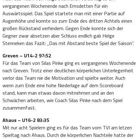
vergangenen Wochenende nach Emsdetten für ein
Auswärtsspiel. Das Spiel startete man mit einer Partie auf
Augenhöhe und konnte so zum Ende des dritten Achtels einen
großen Rückstand verhindern. Gegen Ende konnte sich der
Gegner zwar absetzen aber Schluss endlich gab Helge
Stenneken das Fazit: „Das mit Abstand beste Spiel der Saison”.
Greven – U14-2 97:52
Für das Team von Silas Pinke ging es vergangenes Wochenende
nach Greven. Trotz einer deutlichen körperlichen Unterlegenheit
verlor das Team nie die Motivation und spielte weiter. Auch
wenn zum Ende eine hohe Niederlage auf dem Scoreboard
stand, kann man etwas davon mitnehmen und an den
Schwächen arbeiten, wie Coach Silas Pinke nach dem Spiel
zusammenfast.
Ahaus – U16-2 83:35
Mit nur acht Spielern ging es für das Team vom TVI am letzen
Spieltag nach Ahaus. Durch die körperlichen Nachteile hatte der