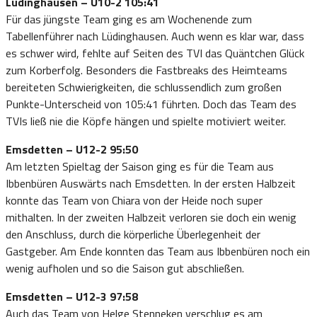
Lüdinghausen – U10-2 105:41
Für das jüngste Team ging es am Wochenende zum
Tabellenführer nach Lüdinghausen. Auch wenn es klar war, dass
es schwer wird, fehlte auf Seiten des TVI das Quäntchen Glück
zum Korberfolg. Besonders die Fastbreaks des Heimteams
bereiteten Schwierigkeiten, die schlussendlich zum großen
Punkte-Unterscheid von 105:41 führten. Doch das Team des
TVIs ließ nie die Köpfe hängen und spielte motiviert weiter.
Emsdetten – U12-2 95:50
Am letzten Spieltag der Saison ging es für die Team aus
Ibbenbüren Auswärts nach Emsdetten. In der ersten Halbzeit
konnte das Team von Chiara von der Heide noch super
mithalten. In der zweiten Halbzeit verloren sie doch ein wenig
den Anschluss, durch die körperliche Überlegenheit der
Gastgeber. Am Ende konnten das Team aus Ibbenbüren noch ein
wenig aufholen und so die Saison gut abschließen.
Emsdetten – U12-3 97:58
Auch das Team von Helge Stenneken verschlug es am