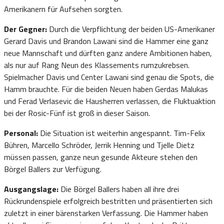
Amerikanern für Aufsehen sorgten.
Der Gegner:
Durch die Verpflichtung der beiden US-Amerikaner
Gerard Davis und Brandon Lawani sind die Hammer eine ganz
neue Mannschaft und dürften ganz andere Ambitionen haben,
als nur auf Rang Neun des Klassements rumzukrebsen.
Spielmacher Davis und Center Lawani sind genau die Spots, die
Hamm brauchte. Für die beiden Neuen haben Gerdas Malukas
und Ferad Verlasevic die Hausherren verlassen, die Fluktuaktion
bei der Rosic-Fünf ist groß in dieser Saison.
Personal:
Die Situation ist weiterhin angespannt. Tim-Felix
Bühren, Marcello Schröder, Jerrik Henning und Tjelle Dietz
müssen passen, ganze neun gesunde Akteure stehen den
Börgel Ballers zur Verfügung.
Ausgangslage:
Die Börgel Ballers haben all ihre drei
Rückrundenspiele erfolgreich bestritten und präsentierten sich
zuletzt in einer bärenstarken Verfassung. Die Hammer haben