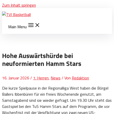
Zum Inhalt springen
Main Menu
Hohe Auswärtshürde bei
neuformierten Hamm Stars
16. Januar 2026
/
1. Herren
,
News
/ Von
Redaktion
Die kurze Spielpause in der Regionalliga West haben die Börgel
Ballers Ibbenbüren für ein freies Wochenende genutzt, am
Samstagabend sind sie wieder gefragt. Um 19.30 Uhr steht das
Gastspiel bei den TuS Hamm Stars auf dem Programm, die vor
Wochenfrist mit der Verpflichtung von zwei neuen US-