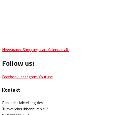
Newspaper
Shopping-cart
Calendar-alt
Follow us:
Facebook
Instagram
Youtube
Kontakt
Basketballabteilung des
Turnvereins Ibbenbüren e.V.