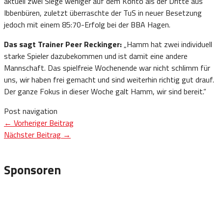
aktuell zwei Siege weniger auf dem Konto als der Dritte aus
Ibbenbüren, zuletzt überraschte der TuS in neuer Besetzung
jedoch mit einem 85:70-Erfolg bei der BBA Hagen.
Das sagt Trainer Peer Reckinger:
„Hamm hat zwei individuell
starke Spieler dazubekommen und ist damit eine andere
Mannschaft. Das spielfreie Wochenende war nicht schlimm für
uns, wir haben frei gemacht und sind weiterhin richtig gut drauf.
Der ganze Fokus in dieser Woche galt Hamm, wir sind bereit.“
Post navigation
←
Vorheriger Beitrag
Nächster Beitrag
→
Sponsoren