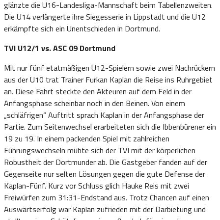
glänzte die U16-Landesliga-Mannschaft beim Tabellenzweiten.
Die U14 verlängerte ihre Siegesserie in Lippstadt und die U12
erkämpfte sich ein Unentschieden in Dortmund.
TVI U12/1 vs. ASC 09 Dortmund
Mit nur fünf etatmäßigen U12-Spielern sowie zwei Nachrückern
aus der U10 trat Trainer Furkan Kaplan die Reise ins Ruhrgebiet
an. Diese Fahrt steckte den Akteuren auf dem Feld in der
Anfangsphase scheinbar noch in den Beinen. Von einem
„schläfrigen“ Auftritt sprach Kaplan in der Anfangsphase der
Partie. Zum Seitenwechsel erarbeiteten sich die Ibbenbürener ein
19 zu 19. In einem packenden Spiel mit zahlreichen
Führungswechseln mühte sich der TVI mit der körperlichen
Robustheit der Dortmunder ab. Die Gastgeber fanden auf der
Gegenseite nur selten Lösungen gegen die gute Defense der
Kaplan-Fünf. Kurz vor Schluss glich Hauke Reis mit zwei
Freiwürfen zum 31:31-Endstand aus. Trotz Chancen auf einen
Auswärtserfolg war Kaplan zufrieden mit der Darbietung und