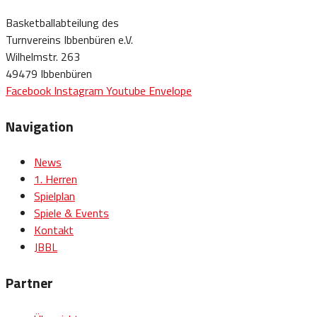
Basketballabteilung des
Turnvereins Ibbenbüren e.V.
Wilhelmstr. 263
49479 Ibbenbüren
Facebook
Instagram
Youtube
Envelope
Navigation
News
1. Herren
Spielplan
Spiele & Events
Kontakt
JBBL
Partner