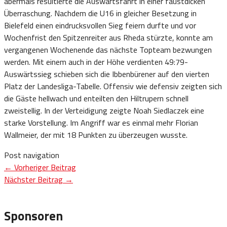
abermals resultierte die Auswärtsfahrt in einer faustdicken
Überraschung. Nachdem die U16 in gleicher Besetzung in
Bielefeld einen eindrucksvollen Sieg feiern durfte und vor
Wochenfrist den Spitzenreiter aus Rheda stürzte, konnte am
vergangenen Wochenende das nächste Topteam bezwungen
werden. Mit einem auch in der Höhe verdienten 49:79-
Auswärtssieg schieben sich die Ibbenbürener auf den vierten
Platz der Landesliga-Tabelle. Offensiv wie defensiv zeigten sich
die Gäste hellwach und enteilten den Hiltrupern schnell
zweistellig. In der Verteidigung zeigte Noah Siedlaczek eine
starke Vorstellung. Im Angriff war es einmal mehr Florian
Wallmeier, der mit 18 Punkten zu überzeugen wusste.
Post navigation
←
Vorheriger Beitrag
Nächster Beitrag
→
Sponsoren