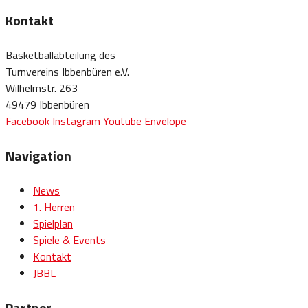
Kontakt
Basketballabteilung des
Turnvereins Ibbenbüren e.V.
Wilhelmstr. 263
49479 Ibbenbüren
Facebook
Instagram
Youtube
Envelope
Navigation
News
1. Herren
Spielplan
Spiele & Events
Kontakt
JBBL
Partner