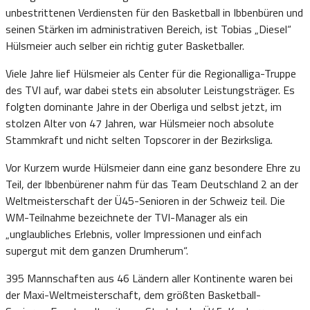
unbestrittenen Verdiensten für den Basketball in Ibbenbüren und
seinen Stärken im administrativen Bereich, ist Tobias „Diesel“
Hülsmeier auch selber ein richtig guter Basketballer.
Viele Jahre lief Hülsmeier als Center für die Regionalliga-Truppe
des TVI auf, war dabei stets ein absoluter Leistungsträger. Es
folgten dominante Jahre in der Oberliga und selbst jetzt, im
stolzen Alter von 47 Jahren, war Hülsmeier noch absolute
Stammkraft und nicht selten Topscorer in der Bezirksliga.
Vor Kurzem wurde Hülsmeier dann eine ganz besondere Ehre zu
Teil, der Ibbenbürener nahm für das Team Deutschland 2 an der
Weltmeisterschaft der Ü45-Senioren in der Schweiz teil. Die
WM-Teilnahme bezeichnete der TVI-Manager als ein
„unglaubliches Erlebnis, voller Impressionen und einfach
supergut mit dem ganzen Drumherum“.
395 Mannschaften aus 46 Ländern aller Kontinente waren bei
der Maxi-Weltmeisterschaft, dem größten Basketball-