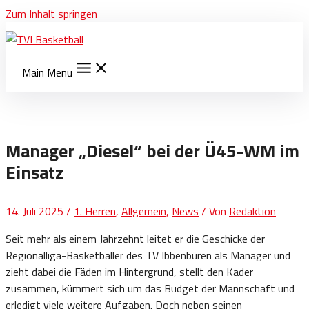
Zum Inhalt springen
Main Menu
Manager „Diesel“ bei der Ü45-WM im
Einsatz
14. Juli 2025
/
1. Herren
,
Allgemein
,
News
/ Von
Redaktion
Seit mehr als einem Jahrzehnt leitet er die Geschicke der
Regionalliga-Basketballer des TV Ibbenbüren als Manager und
zieht dabei die Fäden im Hintergrund, stellt den Kader
zusammen, kümmert sich um das Budget der Mannschaft und
erledigt viele weitere Aufgaben. Doch neben seinen