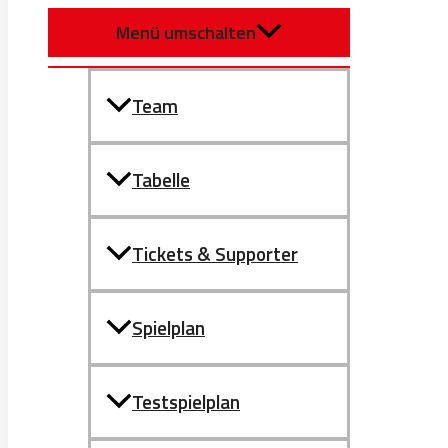
Menü umschalten
Team
Tabelle
Tickets & Supporter
Spielplan
Testspielplan