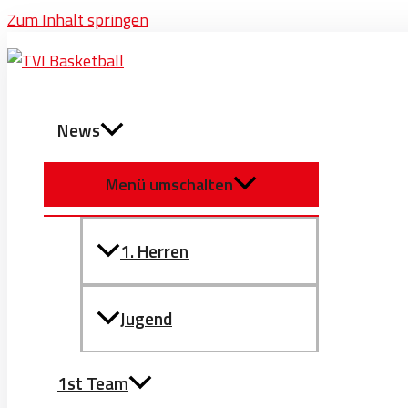
Zum Inhalt springen
News
Menü umschalten
1. Herren
Jugend
1st Team