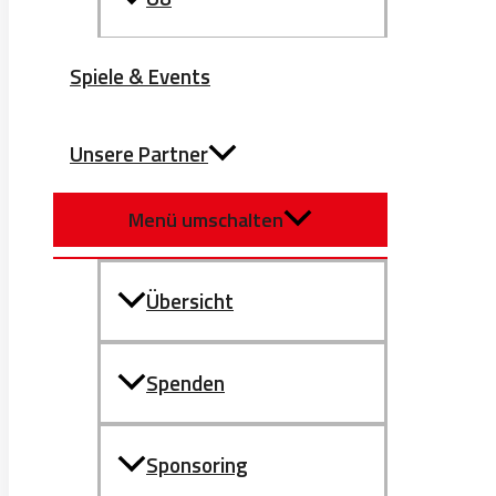
Spiele & Events
Unsere Partner
Menü umschalten
Übersicht
Spenden
Sponsoring