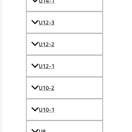
U14-1
U12-3
U12-2
U12-1
U10-2
U10-1
U8