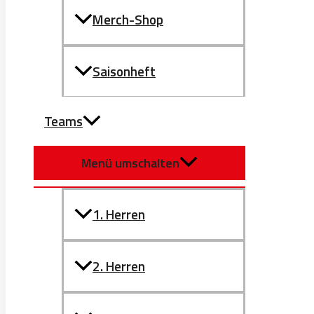
Merch-Shop
Saisonheft
Teams
Menü umschalten
1. Herren
2. Herren