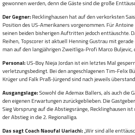
gewonnen werden, denn die Gäste sind die große Enttäusc
Der Gegner:
Recklinghausen hat auf den verkorksten Sais
Position des US-Amerikaners vorgenommen. Für Antoine D
seinen beiden bisherigen Auftritten jedoch enttäuschte. D
Reihen, Topscorer ist aktuell Henning Gustrau mit gerade
man auf den langjährigen Zweitliga-Profi Marco Buljevic, 
Personal:
US-Boy Nieja Jordan ist ein letztes Mal gesperr
verletzungsbedingt. Bei den angeschlagenen Tim-Felix Bü
Krüger und Falk Praß-Jürgend sind nach jeweils überstand
Ausgangslage:
Sowohl die Ademax Ballers, als auch die G
den eigenen Erwartungen zurückgeblieben. Die Gastgeber 
Sieg Vorsprung auf die Abstiegsränge, Recklinghausen ist 
der Abstieg in die 2. Regionalliga.
Das sagt Coach Naoufal Uariachi:
„Wir sind alle enttäus