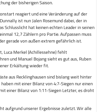
hung der bisherigen Saison.
onstart reagiert und eine Veränderung auf der
unnally ist nun Jalen Rosemund dabei, der in
as Schlusslicht hat keinen echten Leader in seinen
 einmal 12,7 Zählern pro Partie. Aufpassen muss
der gerade von außen extrem gefährlich ist.
t, Luca Merkel (Achillessehne) fehlt
hren und Manuel Bojang sieht es gut aus, Ruben
ener Erkältung wieder fit.
äste aus Recklinghausen sind bislang weit hinter
haben mit einer Bilanz von 4:7-Siegen nur einen
mit einer Bilanz von 1:11-Siegen Letzter, es droht
cht aufgrund unserer Ergebnisse zuletzt. Wir alle