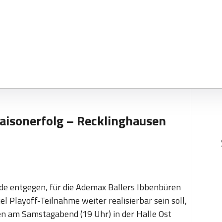
aisonerfolg – Recklinghausen
nde entgegen, für die Ademax Ballers Ibbenbüren
l Playoff-Teilnahme weiter realisierbar sein soll,
n am Samstagabend (19 Uhr) in der Halle Ost