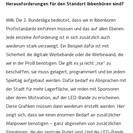
Herausforderungen für den Standort Ibbenbüren sind?
Willi: Die 2. Bundesliga bedeutet, dass wir in Ibbenbüren
Profistandards einführen müssen und das auf allen Ebenen.
Jede einzelne Anforderung ist in sich zusätzlich auch
wiederum stark verzweigt. Ein Beispiel dafür ist mit
Sicherheit die digitale Werbebande oder die Werbewand, die
wir in der ProB benötigen. Die gilt es ja nicht „nur“ zu
beschaffen, sie muss gelagert, programmiert und bei jedem
Spieltag aufgebaut werden. Dafür bedarf es Absprachen mit
der Stadt für mehr Lagerfläche, wir reden mit Sponsoren
über deren Motivation, auf der LED-Bande zu erscheinen.
Diese Grafiken müssen dann wiederum erstellt werden. Hier
zeigt sich, dass wir einen enormen Bedarf an zusätzlicher
Manpower benötigen – ganz abgesehen von zusätzlichen
Einnahmen, die der zentrale Punkt sind. Und die LED-Bande