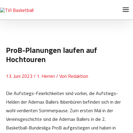
Zum
Post
Ma
Inhalt
navigation
Me
springen
ProB-Planungen laufen auf
Hochtouren
13. Juni 2023
/
1. Herren
/ Von
Redaktion
Die Aufstiegs-Feierlichkeiten sind vorbei, die Aufstiegs-
Helden der Ademax Ballers Ibbenbüren befinden sich in der
wohl verdienten Sommerpause. Zum ersten Mal in der
Vereinsgeschichte sind die Ademax Ballers in die 2.
Basketball-Bundesliga ProB aufgestiegen und haben in