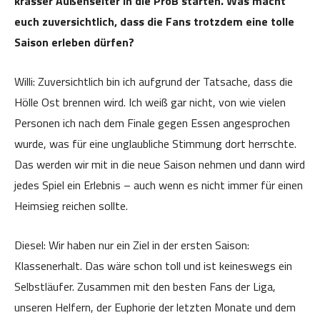
krasser Außenseiter in die ProB starten. Was macht
euch zuversichtlich, dass die Fans trotzdem eine tolle
Saison erleben dürfen?
Willi: Zuversichtlich bin ich aufgrund der Tatsache, dass die
Hölle Ost brennen wird. Ich weiß gar nicht, von wie vielen
Personen ich nach dem Finale gegen Essen angesprochen
wurde, was für eine unglaubliche Stimmung dort herrschte.
Das werden wir mit in die neue Saison nehmen und dann wird
jedes Spiel ein Erlebnis – auch wenn es nicht immer für einen
Heimsieg reichen sollte.
Diesel: Wir haben nur ein Ziel in der ersten Saison:
Klassenerhalt. Das wäre schon toll und ist keineswegs ein
Selbstläufer. Zusammen mit den besten Fans der Liga,
unseren Helfern, der Euphorie der letzten Monate und dem