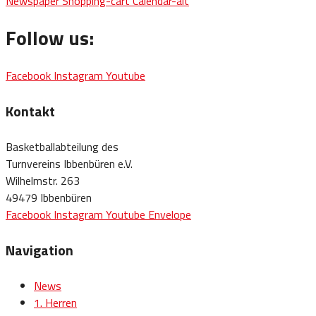
Newspaper
Shopping-cart
Calendar-alt
Follow us:
Facebook
Instagram
Youtube
Kontakt
Basketballabteilung des
Turnvereins Ibbenbüren e.V.
Wilhelmstr. 263
49479 Ibbenbüren
Facebook
Instagram
Youtube
Envelope
Navigation
News
1. Herren