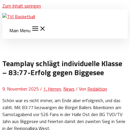
Zum Inhalt springen
Main Menu
Teamplay schlägt individuelle Klasse
– 83:77-Erfolg gegen Biggesee
9. November 2025
/
1. Herren
,
News
/ Von
Redaktion
Schön war es nicht immer, am Ende aber erfolgreich, und das
zählt. Mit 83:77 bezwangen die Börgel Ballers Ibbenbüren am
Samstagabend vor 526 Fans in der Halle Ost den BG TVO/TV
Jahn aus Biggesee und feierten damit den zweiten Sieg in Serie
in der Regionalliga West.