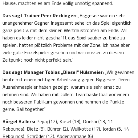
Hause, machten es am Ende völlig unnötig spannend.
Das sagt Trainer Peer Reckinger:
„Biggesee war ein sehr
unangenehmer Gegner. Insgesamt sehe ich das Spiel eigentlich
ganz positiv, mit dem kleinen Wertmustropfen am Ende. Wir
haben es leider nicht geschafft das Spiel sauber zu Ende zu
spielen, hatten plötzlich Probleme mit der Zone. Ich habe aber
viele gute Einzelspieler gesehen und wir müssen zu diesem
Zeitpunkt noch nicht perfekt sein.“
Das sagt Manager Tobias „Diesel“ Hülsmeier:
„Wir gewinnen
heute mit einem richtigen Arbeitssieg gegen Biggesee. Deren
Ausnahmespieler haben gezeigt, warum sie sehr ernst zu
nehmen sind. Wir haben mit tollem Teambasketball vor einem
noch besseren Publikum gewonnen und nehmen die Punkte
gerne. Ball together.“
Börgel Ballers:
Pepaj (12), Kosel (13), Doekhi (13, 11
Rebounds), Dietz (5), Bühren (2), Wullkotte (17), Jordan (5, 14
Rebounds), Schröder (12), Abderrahmane (6)