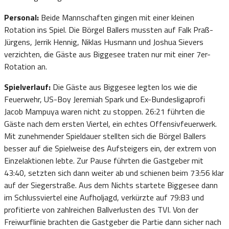
Personal:
Beide Mannschaften gingen mit einer kleinen
Rotation ins Spiel. Die Börgel Ballers mussten auf Falk Praß-
Jürgens, Jerrik Hennig, Niklas Husmann und Joshua Sievers
verzichten, die Gäste aus Biggesee traten nur mit einer 7er-
Rotation an.
Spielverlauf:
Die Gäste aus Biggesee legten los wie die
Feuerwehr, US-Boy Jeremiah Spark und Ex-Bundesligaprofi
Jacob Mampuya waren nicht zu stoppen. 26:21 führten die
Gäste nach dem ersten Viertel, ein echtes Offensivfeuerwerk.
Mit zunehmender Spieldauer stellten sich die Börgel Ballers
besser auf die Spielweise des Aufsteigers ein, der extrem von
Einzelaktionen lebte. Zur Pause führten die Gastgeber mit
43:40, setzten sich dann weiter ab und schienen beim 73:56 klar
auf der Siegerstraße. Aus dem Nichts startete Biggesee dann
im Schlussviertel eine Aufholjagd, verkürzte auf 79:83 und
profitierte von zahlreichen Ballverlusten des TVI. Von der
Freiwurflinie brachten die Gastgeber die Partie dann sicher nach