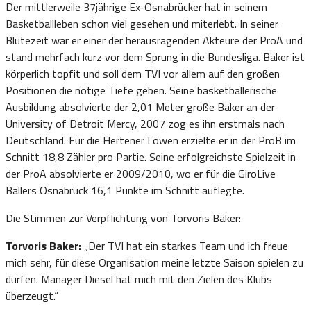
Der mittlerweile 37jährige Ex-Osnabrücker hat in seinem
Basketballleben schon viel gesehen und miterlebt. In seiner
Blütezeit war er einer der herausragenden Akteure der ProA und
stand mehrfach kurz vor dem Sprung in die Bundesliga. Baker ist
körperlich topfit und soll dem TVI vor allem auf den großen
Positionen die nötige Tiefe geben. Seine basketballerische
Ausbildung absolvierte der 2,01 Meter große Baker an der
University of Detroit Mercy, 2007 zog es ihn erstmals nach
Deutschland. Für die Hertener Löwen erzielte er in der ProB im
Schnitt 18,8 Zähler pro Partie. Seine erfolgreichste Spielzeit in
der ProA absolvierte er 2009/2010, wo er für die GiroLive
Ballers Osnabrück 16,1 Punkte im Schnitt auflegte.
Die Stimmen zur Verpflichtung von Torvoris Baker:
Torvoris Baker:
„Der TVI hat ein starkes Team und ich freue
mich sehr, für diese Organisation meine letzte Saison spielen zu
dürfen. Manager Diesel hat mich mit den Zielen des Klubs
überzeugt.“