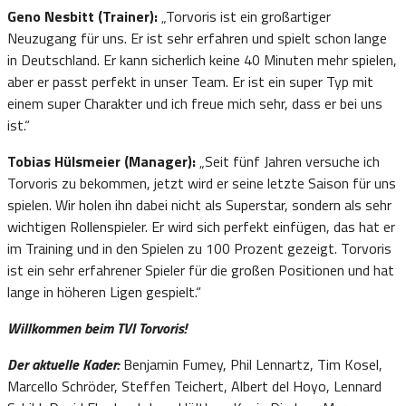
Geno Nesbitt (Trainer):
„Torvoris ist ein großartiger
Neuzugang für uns. Er ist sehr erfahren und spielt schon lange
in Deutschland. Er kann sicherlich keine 40 Minuten mehr spielen,
aber er passt perfekt in unser Team. Er ist ein super Typ mit
einem super Charakter und ich freue mich sehr, dass er bei uns
ist.“
Tobias Hülsmeier (Manager):
„Seit fünf Jahren versuche ich
Torvoris zu bekommen, jetzt wird er seine letzte Saison für uns
spielen. Wir holen ihn dabei nicht als Superstar, sondern als sehr
wichtigen Rollenspieler. Er wird sich perfekt einfügen, das hat er
im Training und in den Spielen zu 100 Prozent gezeigt. Torvoris
ist ein sehr erfahrener Spieler für die großen Positionen und hat
lange in höheren Ligen gespielt.“
Willkommen beim TVI Torvoris!
Der aktuelle Kader:
Benjamin Fumey, Phil Lennartz, Tim Kosel,
Marcello Schröder, Steffen Teichert, Albert del Hoyo, Lennard