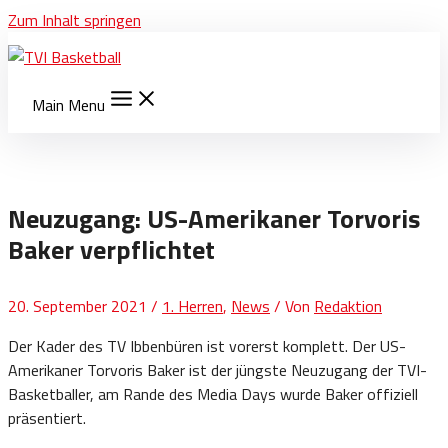
Zum Inhalt springen
Main Menu
Neuzugang: US-Amerikaner Torvoris
Baker verpflichtet
20. September 2021
/
1. Herren
,
News
/ Von
Redaktion
Der Kader des TV Ibbenbüren ist vorerst komplett. Der US-
Amerikaner Torvoris Baker ist der jüngste Neuzugang der TVI-
Basketballer, am Rande des Media Days wurde Baker offiziell
präsentiert.