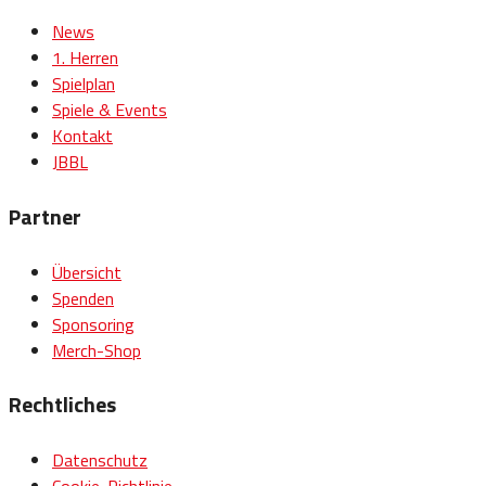
News
1. Herren
Spielplan
Spiele & Events
Kontakt
JBBL
Partner
Übersicht
Spenden
Sponsoring
Merch-Shop
Rechtliches
Datenschutz
Cookie-Richtlinie