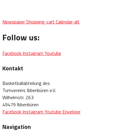
Newspaper
Shopping-cart
Calendar-alt
Follow us:
Facebook
Instagram
Youtube
Kontakt
Basketballabteilung des
Turnvereins Ibbenbüren e.V.
Wilhelmstr. 263
49479 Ibbenbüren
Facebook
Instagram
Youtube
Envelope
Navigation