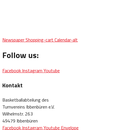
Newspaper
Shopping-cart
Calendar-alt
Follow us:
Facebook
Instagram
Youtube
Kontakt
Basketballabteilung des
Turnvereins Ibbenbüren e.V.
Wilhelmstr. 263
49479 Ibbenbüren
Facebook
Instagram
Youtube
Envelope