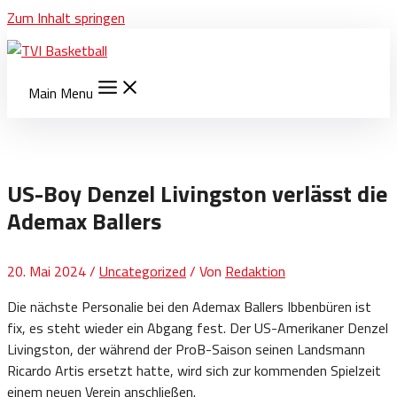
Zum Inhalt springen
Main Menu
US-Boy Denzel Livingston verlässt die
Ademax Ballers
20. Mai 2024
/
Uncategorized
/ Von
Redaktion
Die nächste Personalie bei den Ademax Ballers Ibbenbüren ist
fix, es steht wieder ein Abgang fest. Der US-Amerikaner Denzel
Livingston, der während der ProB-Saison seinen Landsmann
Ricardo Artis ersetzt hatte, wird sich zur kommenden Spielzeit
einem neuen Verein anschließen.