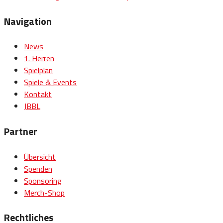
Navigation
News
1. Herren
Spielplan
Spiele & Events
Kontakt
JBBL
Partner
Übersicht
Spenden
Sponsoring
Merch-Shop
Rechtliches