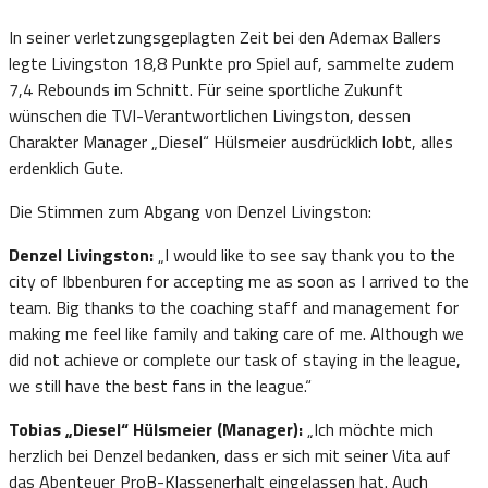
In seiner verletzungsgeplagten Zeit bei den Ademax Ballers
legte Livingston 18,8 Punkte pro Spiel auf, sammelte zudem
7,4 Rebounds im Schnitt. Für seine sportliche Zukunft
wünschen die TVI-Verantwortlichen Livingston, dessen
Charakter Manager „Diesel“ Hülsmeier ausdrücklich lobt, alles
erdenklich Gute.
Die Stimmen zum Abgang von Denzel Livingston:
Denzel Livingston:
„I would like to see say thank you to the
city of Ibbenburen for accepting me as soon as I arrived to the
team. Big thanks to the coaching staff and management for
making me feel like family and taking care of me. Although we
did not achieve or complete our task of staying in the league,
we still have the best fans in the league.“
Tobias „Diesel“ Hülsmeier (Manager):
„Ich möchte mich
herzlich bei Denzel bedanken, dass er sich mit seiner Vita auf
das Abenteuer ProB-Klassenerhalt eingelassen hat. Auch