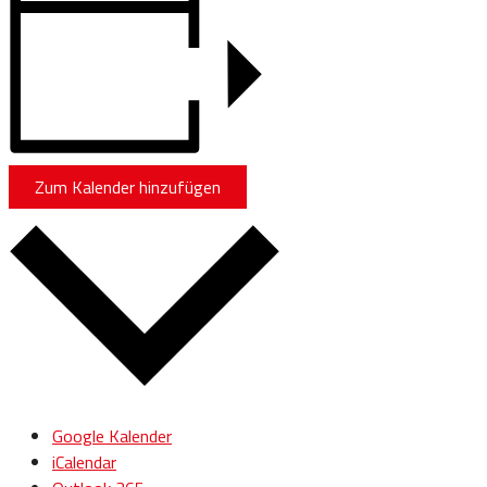
Zum Kalender hinzufügen
Google Kalender
iCalendar