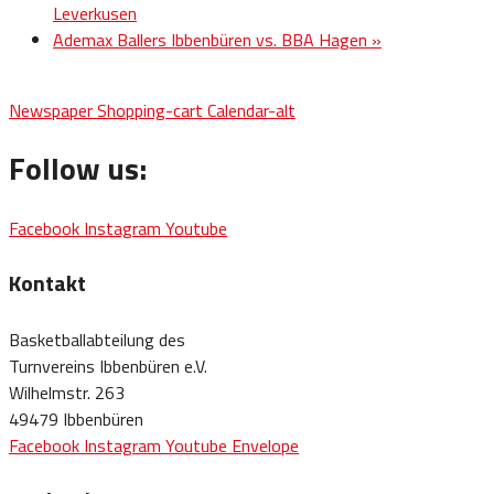
Leverkusen
Ademax Ballers Ibbenbüren vs. BBA Hagen
»
Newspaper
Shopping-cart
Calendar-alt
Follow us:
Facebook
Instagram
Youtube
Kontakt
Basketballabteilung des
Turnvereins Ibbenbüren e.V.
Wilhelmstr. 263
49479 Ibbenbüren
Facebook
Instagram
Youtube
Envelope