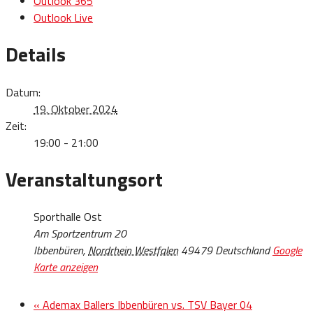
Outlook 365
Outlook Live
Details
Datum:
19. Oktober 2024
Zeit:
19:00 - 21:00
Veranstaltungsort
Sporthalle Ost
Am Sportzentrum 20
Ibbenbüren
,
Nordrhein Westfalen
49479
Deutschland
Google
Karte anzeigen
«
Ademax Ballers Ibbenbüren vs. TSV Bayer 04