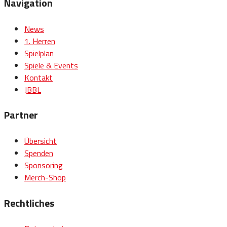
Navigation
News
1. Herren
Spielplan
Spiele & Events
Kontakt
JBBL
Partner
Übersicht
Spenden
Sponsoring
Merch-Shop
Rechtliches