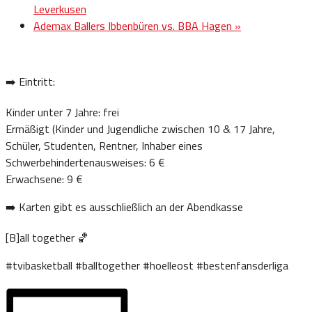
Leverkusen
Ademax Ballers Ibbenbüren vs. BBA Hagen
»
➡️ Eintritt:
Kinder unter 7 Jahre: frei
Ermäßigt (Kinder und Jugendliche zwischen 10 & 17 Jahre,
Schüler, Studenten, Rentner, Inhaber eines
Schwerbehindertenausweises: 6 €
Erwachsene: 9 €
➡️ Karten gibt es ausschließlich an der Abendkasse
[B]all together 🏀
#tvibasketball #balltogether #hoelleost #bestenfansderliga