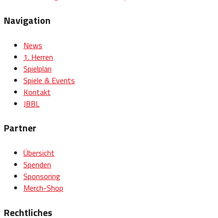
Navigation
News
1. Herren
Spielplan
Spiele & Events
Kontakt
JBBL
Partner
Übersicht
Spenden
Sponsoring
Merch-Shop
Rechtliches