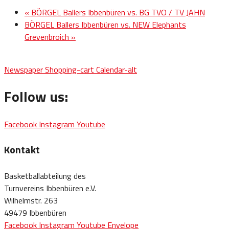
«
BÖRGEL Ballers Ibbenbüren vs. BG TVO / TV JAHN
BÖRGEL Ballers Ibbenbüren vs. NEW Elephants
Grevenbroich
»
Newspaper
Shopping-cart
Calendar-alt
Follow us:
Facebook
Instagram
Youtube
Kontakt
Basketballabteilung des
Turnvereins Ibbenbüren e.V.
Wilhelmstr. 263
49479 Ibbenbüren
Facebook
Instagram
Youtube
Envelope