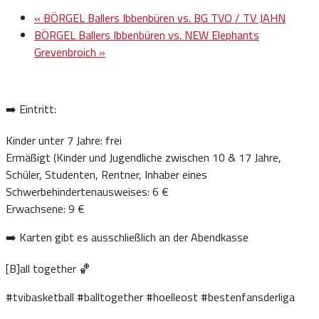
«
BÖRGEL Ballers Ibbenbüren vs. BG TVO / TV JAHN
BÖRGEL Ballers Ibbenbüren vs. NEW Elephants
Grevenbroich
»
➡️ Eintritt:
Kinder unter 7 Jahre: frei
Ermäßigt (Kinder und Jugendliche zwischen 10 & 17 Jahre,
Schüler, Studenten, Rentner, Inhaber eines
Schwerbehindertenausweises: 6 €
Erwachsene: 9 €
➡️ Karten gibt es ausschließlich an der Abendkasse
[B]all together 🏀
#tvibasketball #balltogether #hoelleost #bestenfansderliga