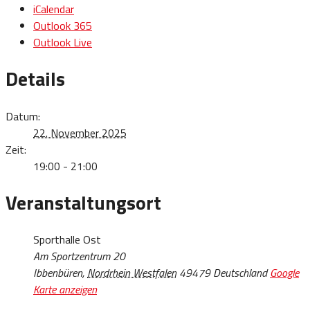
iCalendar
Outlook 365
Outlook Live
Details
Datum:
22. November 2025
Zeit:
19:00 - 21:00
Veranstaltungsort
Sporthalle Ost
Am Sportzentrum 20
Ibbenbüren
,
Nordrhein Westfalen
49479
Deutschland
Google
Karte anzeigen