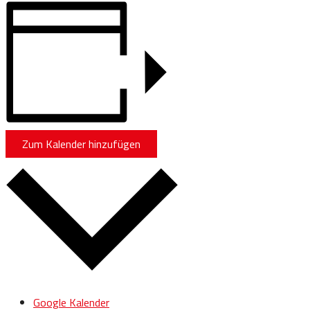
Zum Kalender hinzufügen
Google Kalender