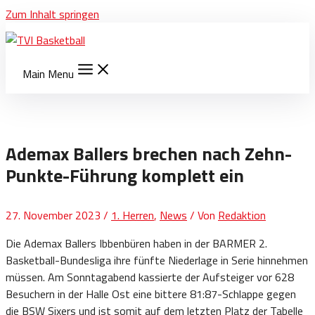
Zum Inhalt springen
Main Menu
Ademax Ballers brechen nach Zehn-
Punkte-Führung komplett ein
27. November 2023
/
1. Herren
,
News
/ Von
Redaktion
Die Ademax Ballers Ibbenbüren haben in der BARMER 2.
Basketball-Bundesliga ihre fünfte Niederlage in Serie hinnehmen
müssen. Am Sonntagabend kassierte der Aufsteiger vor 628
Besuchern in der Halle Ost eine bittere 81:87-Schlappe gegen
die BSW Sixers und ist somit auf dem letzten Platz der Tabelle