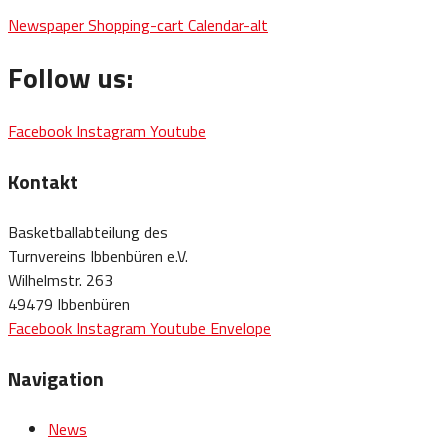
Newspaper
Shopping-cart
Calendar-alt
Follow us:
Facebook
Instagram
Youtube
Kontakt
Basketballabteilung des
Turnvereins Ibbenbüren e.V.
Wilhelmstr. 263
49479 Ibbenbüren
Facebook
Instagram
Youtube
Envelope
Navigation
News