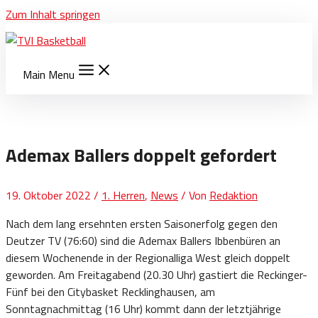
Zum Inhalt springen
Main Menu
Ademax Ballers doppelt gefordert
19. Oktober 2022
/
1. Herren
,
News
/ Von
Redaktion
Nach dem lang ersehnten ersten Saisonerfolg gegen den
Deutzer TV (76:60) sind die Ademax Ballers Ibbenbüren an
diesem Wochenende in der Regionalliga West gleich doppelt
geworden. Am Freitagabend (20.30 Uhr) gastiert die Reckinger-
Fünf bei den Citybasket Recklinghausen, am
Sonntagnachmittag (16 Uhr) kommt dann der letztjährige