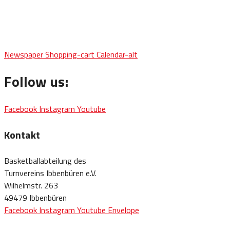
Newspaper
Shopping-cart
Calendar-alt
Follow us:
Facebook
Instagram
Youtube
Kontakt
Basketballabteilung des
Turnvereins Ibbenbüren e.V.
Wilhelmstr. 263
49479 Ibbenbüren
Facebook
Instagram
Youtube
Envelope