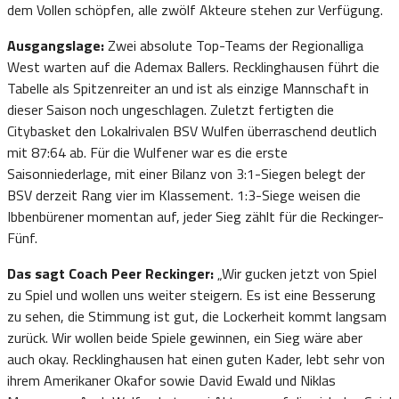
dem Vollen schöpfen, alle zwölf Akteure stehen zur Verfügung.
Ausgangslage:
Zwei absolute Top-Teams der Regionalliga
West warten auf die Ademax Ballers. Recklinghausen führt die
Tabelle als Spitzenreiter an und ist als einzige Mannschaft in
dieser Saison noch ungeschlagen. Zuletzt fertigten die
Citybasket den Lokalrivalen BSV Wulfen überraschend deutlich
mit 87:64 ab. Für die Wulfener war es die erste
Saisonniederlage, mit einer Bilanz von 3:1-Siegen belegt der
BSV derzeit Rang vier im Klassement. 1:3-Siege weisen die
Ibbenbürener momentan auf, jeder Sieg zählt für die Reckinger-
Fünf.
Das sagt Coach Peer Reckinger:
„Wir gucken jetzt von Spiel
zu Spiel und wollen uns weiter steigern. Es ist eine Besserung
zu sehen, die Stimmung ist gut, die Lockerheit kommt langsam
zurück. Wir wollen beide Spiele gewinnen, ein Sieg wäre aber
auch okay. Recklinghausen hat einen guten Kader, lebt sehr von
ihrem Amerikaner Okafor sowie David Ewald und Niklas