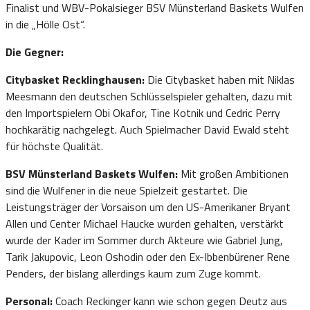
Finalist und WBV-Pokalsieger BSV Münsterland Baskets Wulfen
in die „Hölle Ost“.
Die Gegner:
Citybasket Recklinghausen:
Die Citybasket haben mit Niklas
Meesmann den deutschen Schlüsselspieler gehalten, dazu mit
den Importspielern Obi Okafor, Tine Kotnik und Cedric Perry
hochkarätig nachgelegt. Auch Spielmacher David Ewald steht
für höchste Qualität.
BSV Münsterland Baskets Wulfen:
Mit großen Ambitionen
sind die Wulfener in die neue Spielzeit gestartet. Die
Leistungsträger der Vorsaison um den US-Amerikaner Bryant
Allen und Center Michael Haucke wurden gehalten, verstärkt
wurde der Kader im Sommer durch Akteure wie Gabriel Jung,
Tarik Jakupovic, Leon Oshodin oder den Ex-Ibbenbürener Rene
Penders, der bislang allerdings kaum zum Zuge kommt.
Personal:
Coach Reckinger kann wie schon gegen Deutz aus