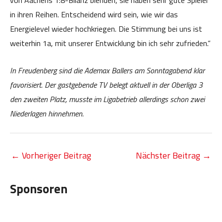
von Aachens 1:8-Bilanz blenden, sie haben sehr gute Spieler
in ihren Reihen. Entscheidend wird sein, wie wir das
Energielevel wieder hochkriegen. Die Stimmung bei uns ist
weiterhin 1a, mit unserer Entwicklung bin ich sehr zufrieden.“
In Freudenberg sind die Ademax Ballers am Sonntagabend klar
favorisiert. Der gastgebende TV belegt aktuell in der Oberliga 3
den zweiten Platz, musste im Ligabetrieb allerdings schon zwei
Niederlagen hinnehmen.
←
Vorheriger Beitrag
Nächster Beitrag
→
Sponsoren