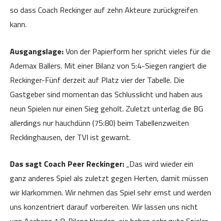
so dass Coach Reckinger auf zehn Akteure zurückgreifen
kann.
Ausgangslage:
Von der Papierform her spricht vieles für die
Ademax Ballers. Mit einer Bilanz von 5:4-Siegen rangiert die
Reckinger-Fünf derzeit auf Platz vier der Tabelle. Die
Gastgeber sind momentan das Schlusslicht und haben aus
neun Spielen nur einen Sieg geholt. Zuletzt unterlag die BG
allerdings nur hauchdünn (75:80) beim Tabellenzweiten
Recklinghausen, der TVI ist gewarnt.
Das sagt Coach Peer Reckinger:
„Das wird wieder ein
ganz anderes Spiel als zuletzt gegen Herten, damit müssen
wir klarkommen. Wir nehmen das Spiel sehr ernst und werden
uns konzentriert darauf vorbereiten. Wir lassen uns nicht