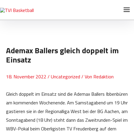
Zum
Post
Ma
Inhalt
navigation
Me
springen
Ademax Ballers gleich doppelt im
Einsatz
18. November 2022
/
Uncategorized
/ Von
Redaktion
Gleich doppelt im Einsatz sind die Ademax Ballers Ibbenbüren
am kommenden Wochenende. Am Samstagabend um 19 Uhr
gastieren sie in der Regionalliga West bei der BG Aachen, am
Sonntagabend (18 Uhr) steht dann das Zweitrunden-Spiel im
WBV-Pokal beim Oberligisten TV Freudenberg auf dem