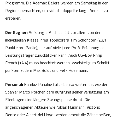
Programm. Die Ademax Ballers werden am Samstag in der
Region übernachten, um sich die doppelte lange Anreise zu
ersparen.
Der Gegner:
Aufsteiger Aachen lebt vor allem von der
individuellen Klasse ihres Topscorers Tim Schönborn (23,1
Punkte pro Partie), der auf viele jahre ProA-Erfahrung als
Leistungsträger zurückblicken kann. Auch US-Boy Philip
French (14,4) muss beachtet werden, zweistellig im Schnitt
punkten zudem Max Boldt und Felix Huesmann.
Personal:
Kambiz Panahie fällt ebenso weiter aus wie der
Spanier Marco Porcher, dem aufgrund seiner Verletzung am
Ellenbogen eine längere Zwangspause droht. Die
angeschlagenen Akteure wie Niklas Husmann, Victorio
Dente oder Albert del Hoyo werden erneut die Zähne beißen,