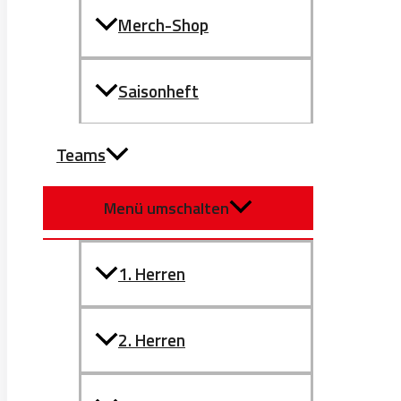
Merch-Shop
Saisonheft
Teams
Menü umschalten
1. Herren
2. Herren