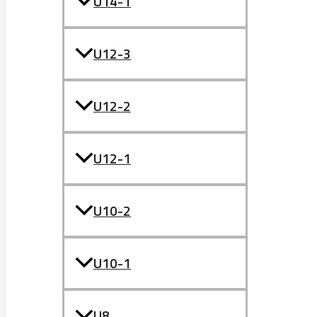
U14-1
U12-3
U12-2
U12-1
U10-2
U10-1
U8