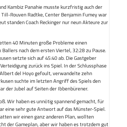
nd Kambiz Panahie musste kurzfristig auch der
te Till-Rouven Radtke, Center Benjamin Fumey war
neut standen Coach Reckinger nur neun Akteure zur
etten 40 Minuten große Probleme einen
Ballers nach dem ersten Viertel, 32:28 zu Pause.
kusen setzte sich auf 45:40 ab. Die Gastgeber
Verteidigung zurück ins Spiel. In der Schlussphase
Albert del Hoyo gefoult, verwandelte zehn
usen suchte im letzten Angriff des Spiels den
ar der Jubel auf Seiten der Ibbenbürener.
groß. Wir haben es unnötig spannend gemacht, für
war eine sehr gute Antwort auf das Münster-Spiel.
tten wir einen ganz anderen Plan, wollten
cht der Gameplan, aber wir haben es trotzdem gut