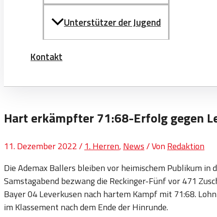
Unterstützer der Jugend
Kontakt
Hart erkämpfter 71:68-Erfolg gegen L
11. Dezember 2022
/
1. Herren
,
News
/ Von
Redaktion
Die Ademax Ballers bleiben vor heimischem Publikum in d
Samstagabend bezwang die Reckinger-Fünf vor 471 Zuscha
Bayer 04 Leverkusen nach hartem Kampf mit 71:68. Lohn f
im Klassement nach dem Ende der Hinrunde.