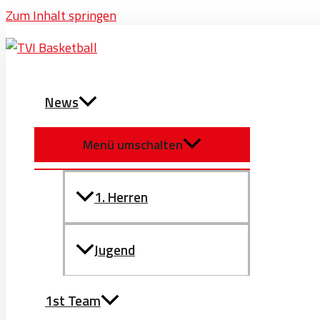
Zum Inhalt springen
News
Menü umschalten
1. Herren
Jugend
1st Team