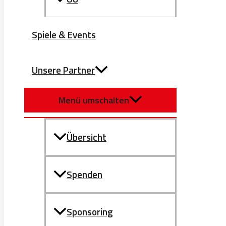
Spiele & Events
Unsere Partner
Menü umschalten
Übersicht
Spenden
Sponsoring