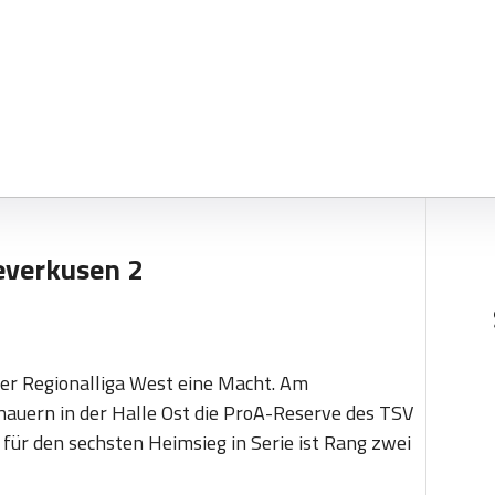
everkusen 2
er Regionalliga West eine Macht. Am
uern in der Halle Ost die ProA-Reserve des TSV
ür den sechsten Heimsieg in Serie ist Rang zwei