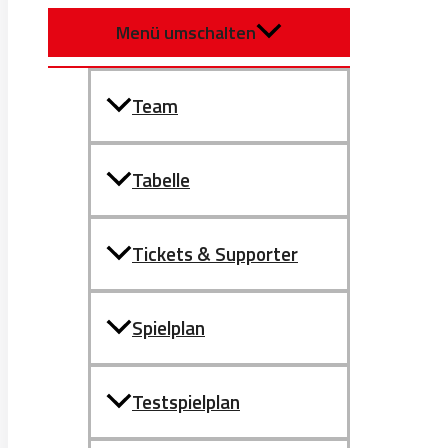
Menü umschalten
Team
Tabelle
Tickets & Supporter
Spielplan
Testspielplan