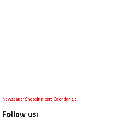
Newspaper
Shopping-cart
Calendar-alt
Follow us: