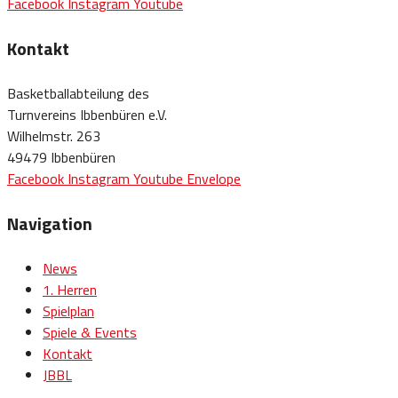
Facebook
Instagram
Youtube
Kontakt
Basketballabteilung des
Turnvereins Ibbenbüren e.V.
Wilhelmstr. 263
49479 Ibbenbüren
Facebook
Instagram
Youtube
Envelope
Navigation
News
1. Herren
Spielplan
Spiele & Events
Kontakt
JBBL