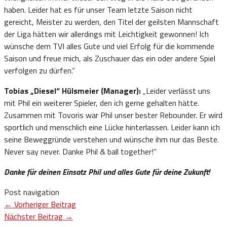
haben. Leider hat es für unser Team letzte Saison nicht
gereicht, Meister zu werden, den Titel der geilsten Mannschaft
der Liga hätten wir allerdings mit Leichtigkeit gewonnen! Ich
wünsche dem TVI alles Gute und viel Erfolg für die kommende
Saison und freue mich, als Zuschauer das ein oder andere Spiel
verfolgen zu dürfen.“
Tobias „Diesel“ Hülsmeier (Manager):
„Leider verlässt uns
mit Phil ein weiterer Spieler, den ich gerne gehalten hätte.
Zusammen mit Tovoris war Phil unser bester Rebounder. Er wird
sportlich und menschlich eine Lücke hinterlassen. Leider kann ich
seine Beweggründe verstehen und wünsche ihm nur das Beste.
Never say never. Danke Phil & ball together!“
Danke für deinen Einsatz Phil und alles Gute für deine Zukunft!
Post navigation
←
Vorheriger Beitrag
Nächster Beitrag
→