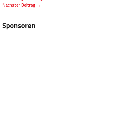
Nächster Beitrag
→
Sponsoren