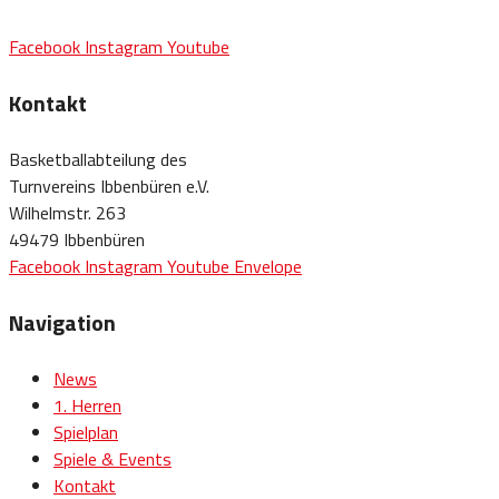
Facebook
Instagram
Youtube
Kontakt
Basketballabteilung des
Turnvereins Ibbenbüren e.V.
Wilhelmstr. 263
49479 Ibbenbüren
Facebook
Instagram
Youtube
Envelope
Navigation
News
1. Herren
Spielplan
Spiele & Events
Kontakt