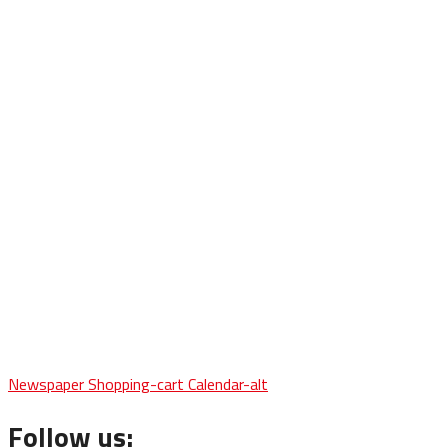
Newspaper
Shopping-cart
Calendar-alt
Follow us: